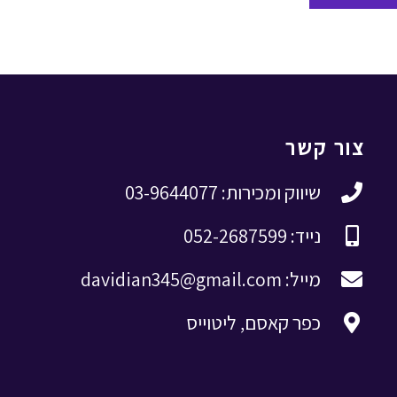
צור קשר
שיווק ומכירות: 03-9644077
נייד: 052-2687599
מייל: davidian345@gmail.com
כפר קאסם, ליטוייס