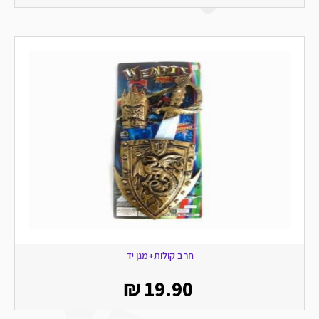
חרב קולות+מגן יד
₪
19.90