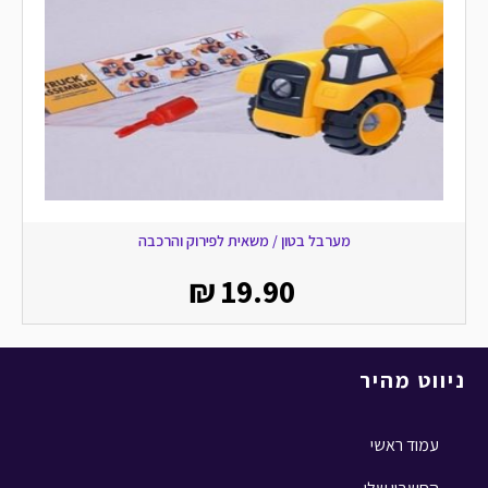
מערבל בטון / משאית לפירוק והרכבה
₪
19.90
ניווט מהיר
עמוד ראשי