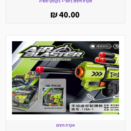
אקדח חיצים בינוני + בקבוקי מטרה
₪
40.00
אקדח חיצים