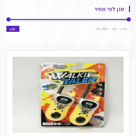
סנן לפי מחיר
מחיר:
₪0
—
₪1,000
סנן