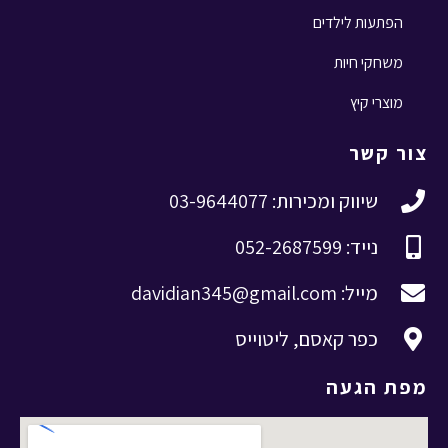
הפתעות לילדים
משחקי חיות
מוצרי קיץ
צור קשר
שיווק ומכירות: 03-9644077
נייד: 052-2687599
מייל: davidian345@gmail.com
כפר קאסם, ליטוייס
מפת הגעה