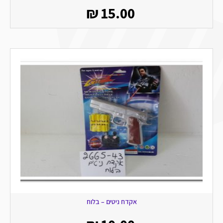
₪
15.00
אקדח ניטים – בלוח