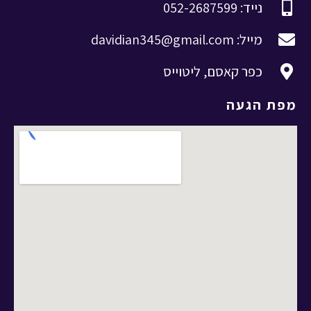
נייד: 052-2687599
מייל: davidian345@gmail.com
כפר קאסם, ליטוייס
מפת הגעה