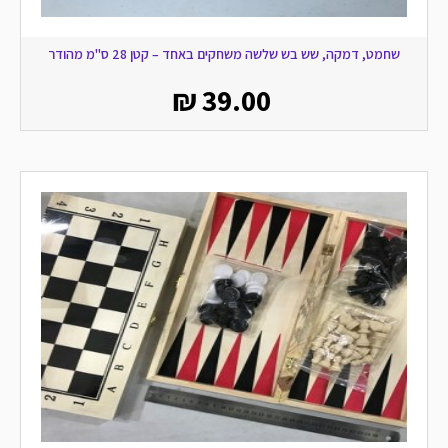
שחמט, דמקה, שש בש שלשה משחקים באחד – קטן 28 ס"מ מהודר
₪
39.00