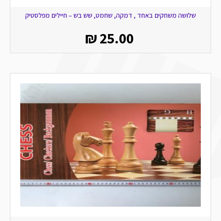
שלושה משחקים באחד , דמקה, שחמט, שש בש – חיילים מפלסטיק
₪
25.00