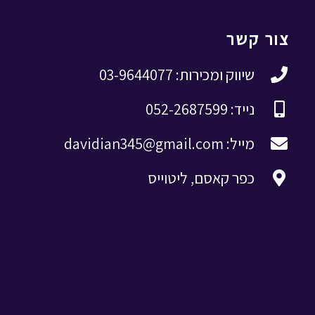
צור קשר
שיווק ומכירות: 03-9644077
נייד: 052-2687599
מייל: davidian345@gmail.com
כפר קאסם, ליטוייס