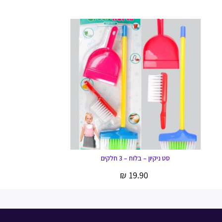
סט ניקיון – בלוח – 3 חלקים
₪
19.90