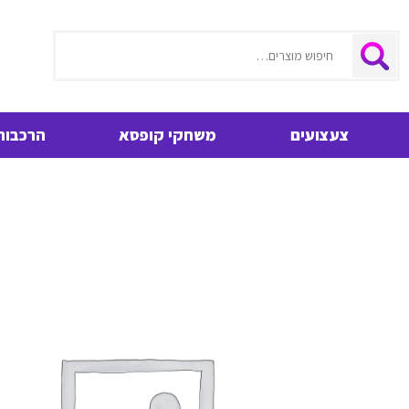
חיפוש
צעצועים
משחקי קופסא
הרכבות