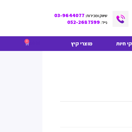
03-9644077
שיווק ומכירות:
052-2687599
נייד:
0
 חיות
מוצרי קיץ
₪
0.00