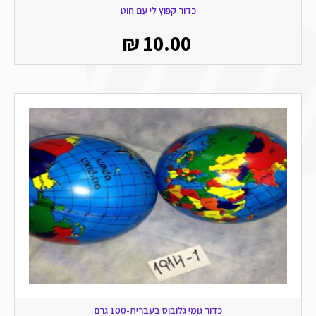
כדור קפוץ לי עם חוט
₪
10.00
כדור גומי גלובוס בעברית-100 גרם