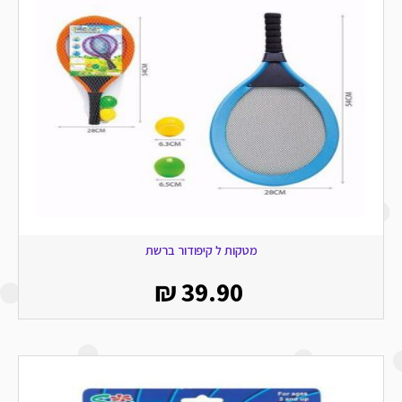
מטקות ל קיפודור ברשת
₪
39.90