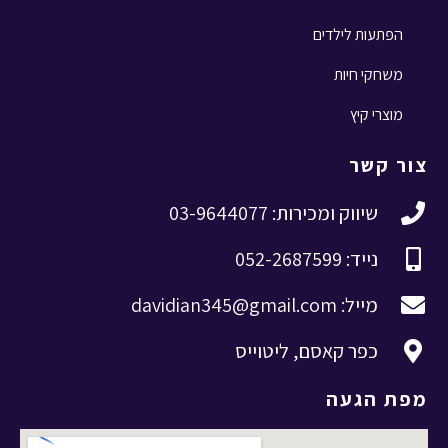
הפתעות לילדים
משחקי חיות
מוצרי קיץ
צור קשר
שיווק ומכירות: 03-9644077
נייד: 052-2687599
מייל: davidian345@gmail.com
כפר קאסם, ליטוייס
מפת הגעה