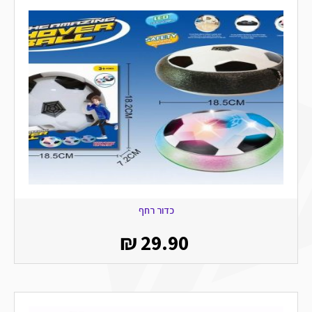
כדור רחף
₪
29.90