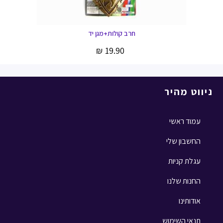
חרב קולות+מגן יד
₪
19.90
ניווט מהיר
עמוד ראשי
החשבון שלי
עגלת קניות
החנות שלנו
אודותינו
תנאי השימוש