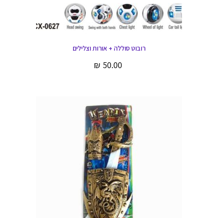
רובוט סוללה + אורות וצלילים
₪
50.00