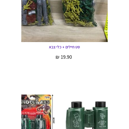
סט חיילים + כלי צבא
₪
19.90