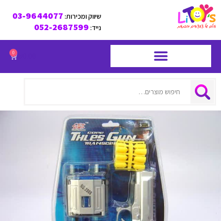
03-9644077
שיווק ומכירות:
052-2687599
נייד:
0
₪
0.00
חיפוש