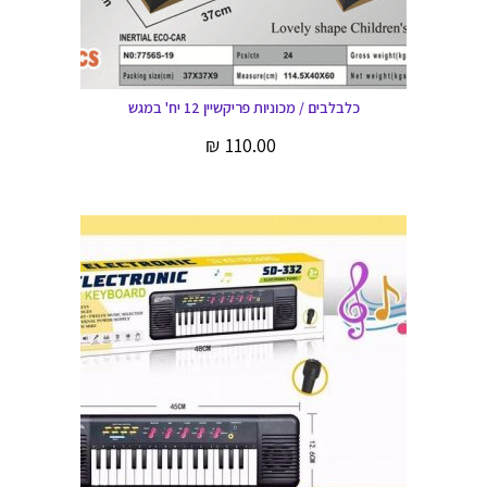
כלבלבים / מכוניות פריקשיין 12 יח' במגש
₪
110.00