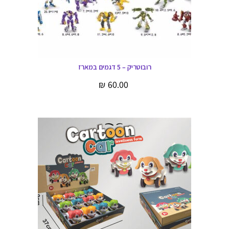
רובוטריק – 5 דגמים במארז
₪
60.00