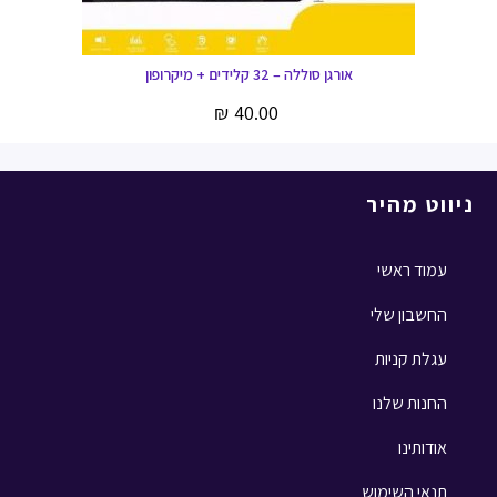
אורגן סוללה – 32 קלידים + מיקרופון
₪
40.00
ניווט מהיר
עמוד ראשי
החשבון שלי
עגלת קניות
החנות שלנו
אודותינו
תנאי השימוש