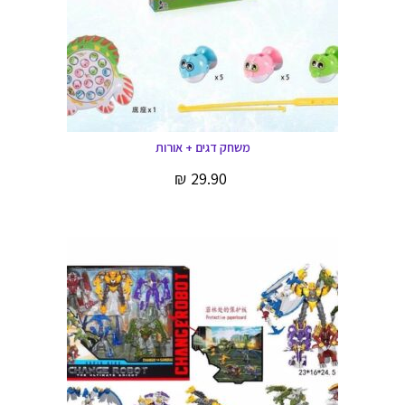
משחק דגים + אורות
₪
29.90