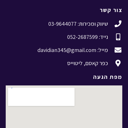
צור קשר
שיווק ומכירות: 03-9644077
נייד: 052-2687599
מייל: davidian345@gmail.com
כפר קאסם, ליטוייס
מפת הגעה