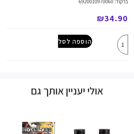
ברקוד: 6920010970060
₪
34.90
הוספה לסל
אולי יעניין אותך גם