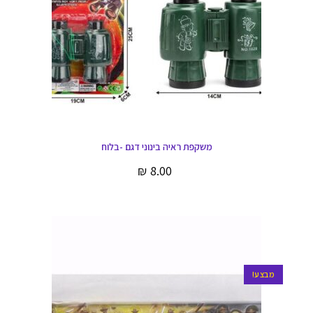
משקפת ראיה בינוני דגם -בלוח
₪
8.00
מבצע!