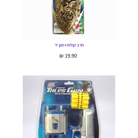
חרב קולות+מגן יד
₪
19.90